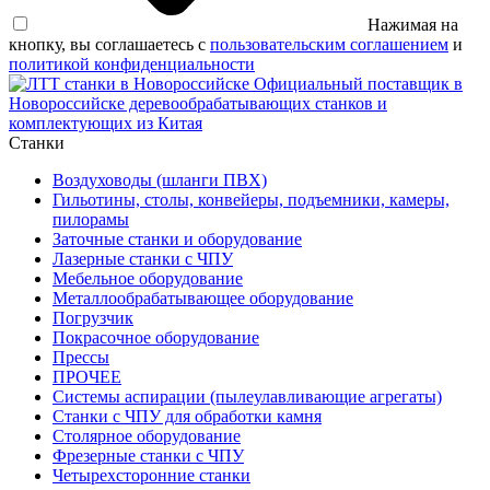
Нажимая на
кнопку, вы соглашаетесь с
пользовательским соглашением
и
политикой конфиденциальности
Официальный поставщик в
Новороссийске деревообрабатывающих станков и
комплектующих из Китая
Станки
Воздуховоды (шланги ПВХ)
Гильотины, столы, конвейеры, подъемники, камеры,
пилорамы
Заточные станки и оборудование
Лазерные станки с ЧПУ
Мебельное оборудование
Металлообрабатывающее оборудование
Погрузчик
Покрасочное оборудование
Прессы
ПРОЧЕЕ
Системы аспирации (пылеулавливающие агрегаты)
Станки с ЧПУ для обработки камня
Столярное оборудование
Фрезерные станки с ЧПУ
Четырехсторонние станки