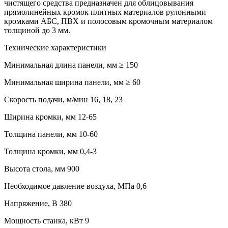
чистящего средства предназначен для облицовывания
прямолинейных кромок плитных материалов рулонными
кромками АБС, ПВХ и полосовым кромочным материалом
толщиной до 3 мм.
Технические характеристики
Минимальная длина панели, мм ≥ 150
Минимальная ширина панели, мм ≥ 60
Скорость подачи, м/мин 16, 18, 23
Ширина кромки, мм 12-65
Толщина панели, мм 10-60
Толщина кромки, мм 0,4-3
Высота стола, мм 900
Необходимое давление воздуха, МПа 0,6
Напряжение, В 380
Мощность станка, кВт 9