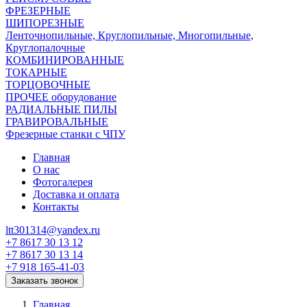
ФРЕЗЕРНЫЕ
ШИПОРЕЗНЫЕ
Ленточнопильные, Круглопильные, Многопильные,
Круглопалочные
КОМБИНИРОВАННЫЕ
ТОКАРНЫЕ
ТОРЦОВОЧНЫЕ
ПРОЧЕЕ оборудование
РАДИАЛЬНЫЕ ПИЛЫ
ГРАВИРОВАЛЬНЫЕ
Фрезерные станки с ЧПУ
Главная
О нас
Фотогалерея
Доставка и оплата
Контакты
ltt301314@yandex.ru
+7 8617 30 13 12
+7 8617 30 13 14
+7 918 165-41-03
Заказать звонок
Главная