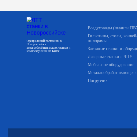
Воздуховоды (шланги ПВ
Гильотины, столы, конвей
пилорамы
Официальный поставщик в
Новороссийске
деревообрабатывающих станков и
Заточные станки и оборуд
комплектующих из Китая
Лазерные станки с ЧПУ
Мебельное оборудование
Металлообрабатывающее 
Погрузчик