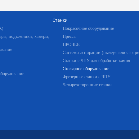
Станки
Х)
Покрасочное оборудование
еры, подъемники, камеры,
Прессы
ПРОЧЕЕ
ование
Системы аспирации (пылеулавливающие
Станки с ЧПУ для обработки камня
Столярное оборудование
оборудование
Фрезерные станки с ЧПУ
Четырехсторонние станки