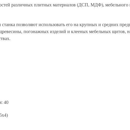
остей различных плитных материалов (ДСП, МДФ), мебельного щ
станка позволяют использовать его на крупных и средних предп
а древесины, погонажных изделий и клееных мебельных щитов, н
твах.
: 40
5х4)