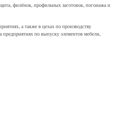
ита, филёнок, профильных заготовок, погонажа и
риятиях, а также в цехах по производству
а предприятиях по выпуску элементов мебели,