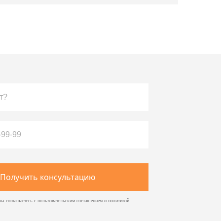
Получить консультацию
вы соглашаетесь с
пользовательским соглашением
и
политикой