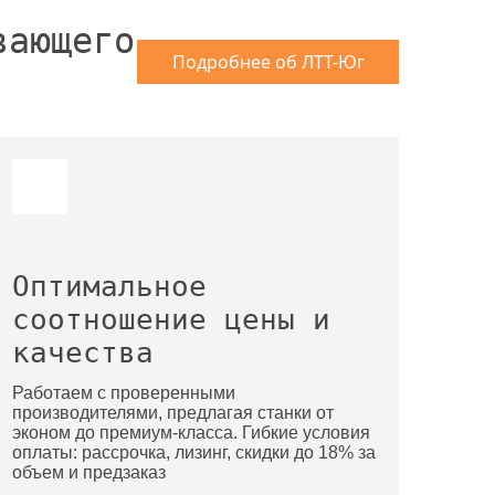
вающего
Подробнее об ЛТТ-Юг
Оптимальное
соотношение цены и
качества
Работаем с проверенными
производителями, предлагая станки от
эконом до премиум-класса. Гибкие условия
оплаты: рассрочка, лизинг, скидки до 18% за
объем и предзаказ