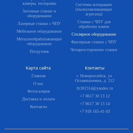
камеры, пилорамы
Системы аспирации
(пылеулавливающие
Заточные станки и
агрегаты)
оборудование
Станки с ЧПУ для
Лазерные станки с ЧПУ
обработки камня
Мебельное оборудование
Столярное оборудование
Металлообрабатывающее
Фрезерные станки с ЧПУ
оборудование
Четырехсторонние станки
Погрузчик
Карта сайта
Контакты
Главная
г. Новороссийск, ул.
Осоавиахимиа, д. 212
О нас
ltt301314@yandex.ru
Фотогалерея
+7 8617 30 13 12
Доставка и оплата
+7 8617 30 13 14
Контакты
+7 918 165-41-03