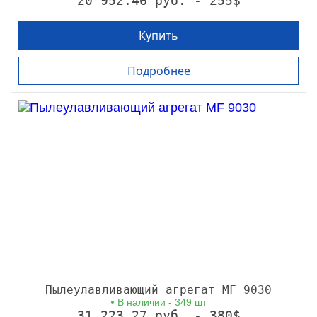
20 952.46 руб. - 255$
Купить
Подробнее
Пылеулавливающий агрегат MF 9030
В наличии - 349 шт
31 223.27 руб. - 380$