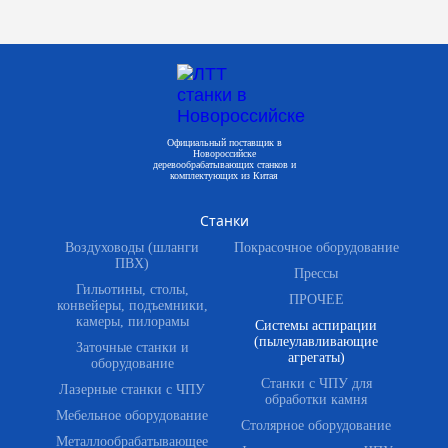
Официальный поставщик в
Новороссийске
деревообрабатывающих станков и
комплектующих из Китая
Станки
Воздуховоды (шланги
Покрасочное оборудование
ПВХ)
Прессы
Гильотины, столы,
ПРОЧЕЕ
конвейеры, подъемники,
камеры, пилорамы
Системы аспирации
(пылеулавливающие
Заточные станки и
агрегаты)
оборудование
Станки с ЧПУ для
Лазерные станки с ЧПУ
обработки камня
Мебельное оборудование
Столярное оборудование
Металлообрабатывающее