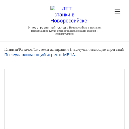
Оптово-розничный склад
в Новороссийске с прямыми
поставками из Китая деревообрабатывающих станков и
комплектующих
Главная
/
Каталог
/
Системы аспирации (пылеулавливающие агрегаты)
/
Пылеулавливающий агрегат MF 1A